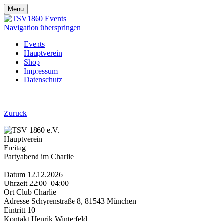
Menu
Navigation überspringen
Events
Hauptverein
Shop
Impressum
Datenschutz
Zurück
Hauptverein
Freitag
Partyabend im Charlie
Datum
12.12.2026
Uhrzeit
22:00–04:00
Ort
Club Charlie
Adresse
Schyrenstraße 8, 81543 München
Eintritt
10
Kontakt
Henrik Winterfeld