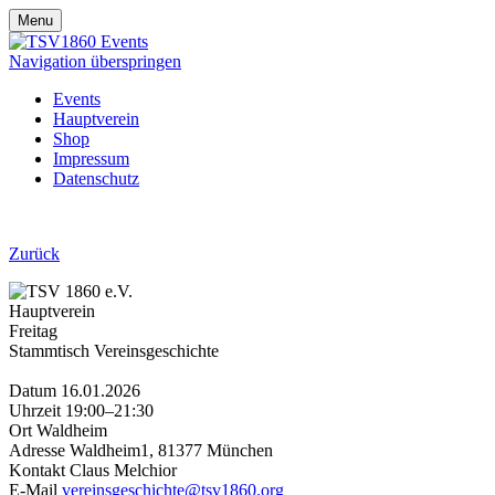
Menu
Navigation überspringen
Events
Hauptverein
Shop
Impressum
Datenschutz
Zurück
Hauptverein
Freitag
Stammtisch Vereinsgeschichte
Datum
16.01.2026
Uhrzeit
19:00–21:30
Ort
Waldheim
Adresse
Waldheim1, 81377 München
Kontakt
Claus Melchior
E-Mail
vereinsgeschichte@tsv1860.org